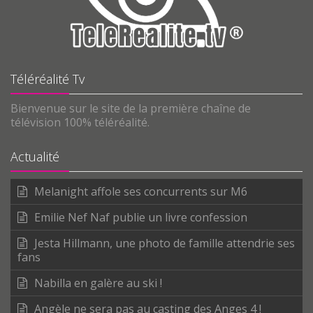
Téléréalité Tv
Bienvenue sur le site de la première chaîne de
télévision 100% téléréalité.
Actualité
Melanight affole ses concurrents sur M6
Emilie Nef Naf publie un livre confession
Jesta Hillmann, une photo de famille attendrie ses
fans
Nabilla en galère au ski !
Angèle ne sera pas au casting des Anges 4 !