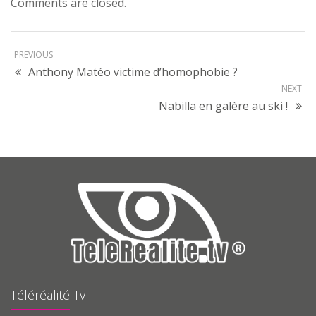
Comments are closed.
PREVIOUS
Anthony Matéo victime d’homophobie ?
NEXT
Nabilla en galère au ski !
Téléréalité Tv