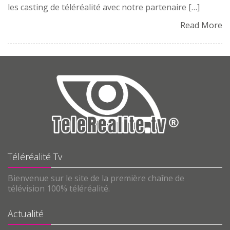
les casting de téléréalité avec notre partenaire […]
Read More
Téléréalité Tv
Bienvenue sur le site de la première chaîne de
télévision 100% téléréalité.
Actualité