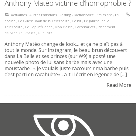
Anthony Matéo victime d’homophobie ?
Actualités
,
Autres Emissions
,
Casting
,
Dictionnaire
,
Emissions
,
La
chaîne
,
Le Guest Book de la Téléréalité
,
Le hit
,
Le Journal de la
Téléréalité
,
Le Top Influence
,
Non classé
,
Partenariats
,
Placement
de produit
,
Presse
,
Publicité
Anthony Matéo change de look… et ça ne plaît pas à
tout le monde. Sur Instagram, le beau brun découvert
dans La Belle et ses princes (sur W9) a posté une
nouvelle photo de lui sans barbe mais avec une
moustache. « Je voulais juste raccourcir ma barbe puis
c’est parti en cacahuète« , a-t-il écrit en légende de […]
Read More